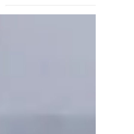
【2026年最新】飛行機内でのモ
バイルバッテリー使用が禁止に！
新ルールと失敗しない選び方