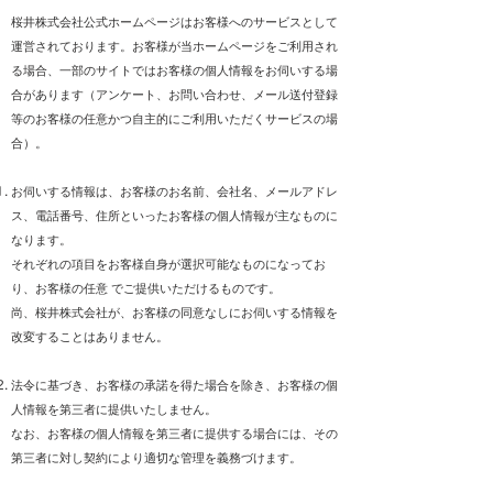
桜井株式会社公式ホームページはお客様へのサービスとして
運営されております。お客様が当ホームページをご利用され
る場合、一部のサイトではお客様の個人情報をお伺いする場
合があります（アンケート、お問い合わせ、メール送付登録
等のお客様の任意かつ自主的にご利用いただくサービスの場
合）。
お伺いする情報は、お客様のお名前、会社名、メールアドレ
ス、電話番号、住所といったお客様の個人情報が主なものに
なります。
それぞれの項目をお客様自身が選択可能なものになってお
り、お客様の任意 でご提供いただけるものです。
尚、桜井株式会社が、お客様の同意なしにお伺いする情報を
改変することはありません。
法令に基づき、お客様の承諾を得た場合を除き、お客様の個
人情報を第三者に提供いたしません。
なお、お客様の個人情報を第三者に提供する場合には、その
第三者に対し契約により適切な管理を義務づけます。