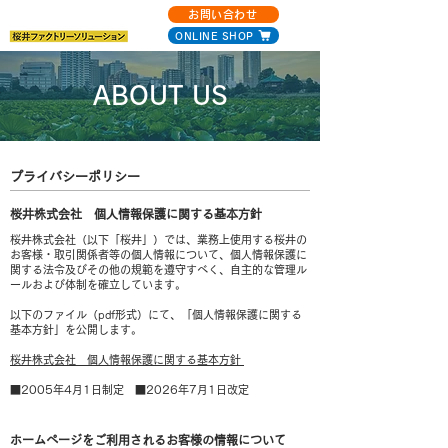
お問い合わせ
ONLINE SHOP
ABOUT US
プライバシーポリシー
桜井株式会社 個人情報保護に関する基本方針
桜井株式会社（以下「桜井」）では、業務上使用する桜井の
お客様・取引関係者等の個人情報について、個人情報保護に
関する法令及びその他の規範を遵守すべく、自主的な管理ル
ールおよび体制を確立しています。
以下のファイル（pdf形式）にて、「個人情報保護に関する
基本方針」を公開します。
桜井株式会社 個人情報保護に関する基本方針
■2005年4月1日制定 ■2026年7月1日改定
ホームページをご利用されるお客様の情報について