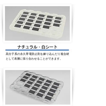
ナチュラル・白シート
高分子系の永久帯電防止剤を練り込んだり複合材
として表層に張り合わせることができます。