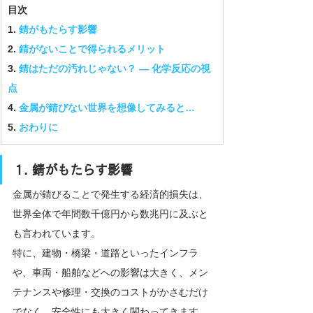
目次
1. 
錆がもたらす影響
2. 
錆がないことで得られるメリット
3. 
錆はただの汚れじゃない？ — 化学反応の視
点
4. 
金属が錆びない世界を想像してみると…
5. 
おわりに
1. 錆がもたらす影響
金属が錆びることで発生する経済的損失は、
世界全体で年間数千億円から数兆円に及ぶと
も言われています。
特に、建物・橋梁・道路といったインフラ
や、車両・船舶などへの影響は大きく、メン
テナンスや修理・交換のコストがかさむだけ
でなく、安全性にも大きく関わってきます。