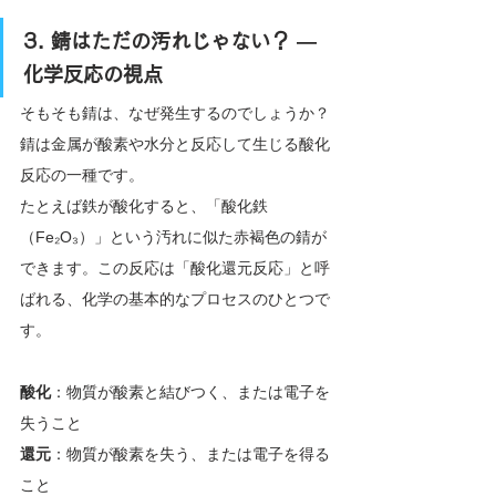
3. 錆はただの汚れじゃない？ — 
化学反応の視点
そもそも錆は、なぜ発生するのでしょうか？
錆は金属が酸素や水分と反応して生じる酸化
反応の一種です。
たとえば鉄が酸化すると、「酸化鉄
（Fe₂O₃）」という汚れに似た赤褐色の錆が
できます。この反応は「酸化還元反応」と呼
ばれる、化学の基本的なプロセスのひとつで
す。
酸化
：物質が酸素と結びつく、または電子を
失うこと
還元
：物質が酸素を失う、または電子を得る
こと