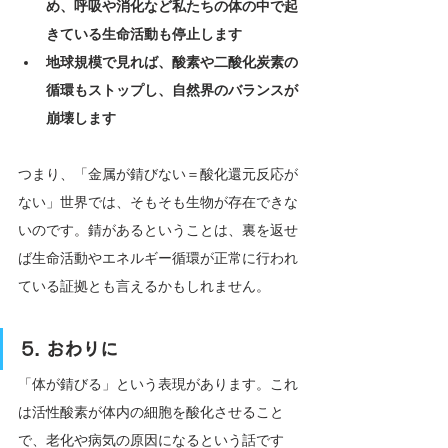
め、呼吸や消化など私たちの体の中で起
きている生命活動も停止します
地球規模で見れば、酸素や二酸化炭素の
循環もストップし、自然界のバランスが
崩壊します
つまり、「金属が錆びない＝酸化還元反応が
ない」世界では、そもそも生物が存在できな
いのです。錆があるということは、裏を返せ
ば生命活動やエネルギー循環が正常に行われ
ている証拠とも言えるかもしれません。
5. おわりに
「体が錆びる」という表現があります。これ
は活性酸素が体内の細胞を酸化させること
で、老化や病気の原因になるという話です