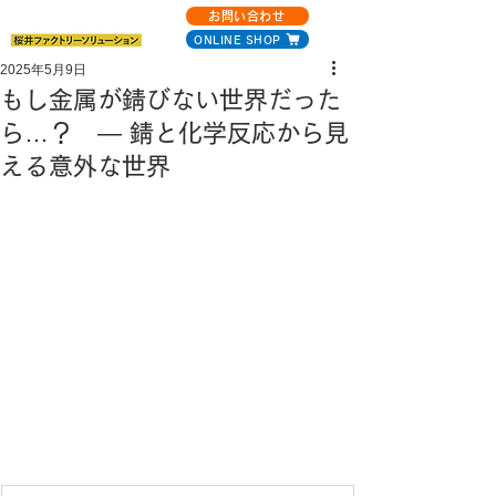
お問い合わせ
ONLINE SHOP
2025年5月9日
もし金属が錆びない世界だった
ら…？ — 錆と化学反応から見
える意外な世界