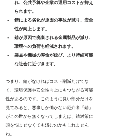
れ、公共予算や企業の運用コストが抑え
られます。
錆による劣化が原因の事故が減り、安全
性が向上します。
錆が原因で廃棄される金属製品が減り、
環境への負荷も軽減されます。
製品や機械の寿命が延び、より持続可能
な社会に近づきます。
つまり、錆がなければコスト削減だけでな
く、環境保護や安全性向上にもつながる可能
性があるのです。このように良い部分だけを
見てみると、悪事しか働かない厄介者『錆』
がこの世から無くなってしまえば、錆対策に
頭を悩ませなくても済むのかもしれません
ね。