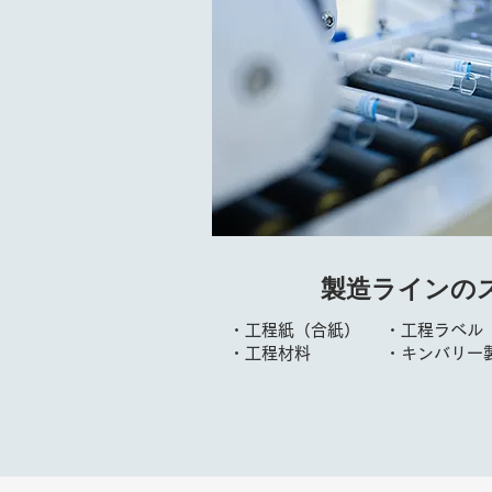
製造ラインの
・工程紙（合紙）
・工程ラベル
・工程材料
​・キンバリー