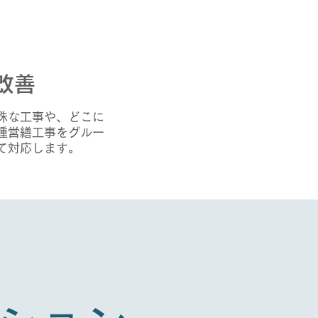
改善
殊な工事や、どこに
種営繕工事をグルー
て対応します。