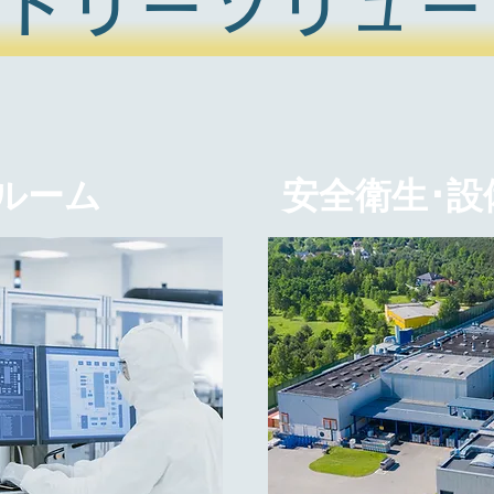
クトリーソリュー
ルーム
安全衛生･設