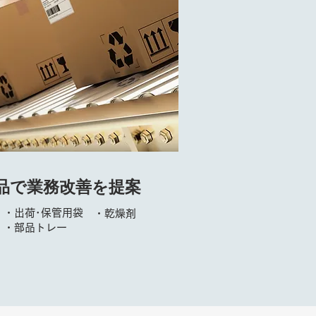
品で業務改善を提案
・出荷･保管用袋
・乾燥剤
​・部品トレー