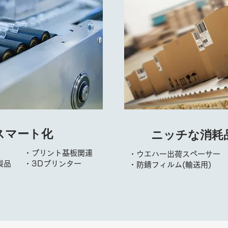
スマート化
ニッチな消耗
・プリント基板関連
・ウエハー出荷スペーサー
製品
・3Dプリンター
・防錆フィルム(輸送用)