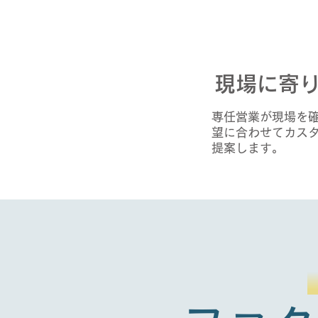
現場に寄
専任営業が現場を
望に合わせてカス
提案します。