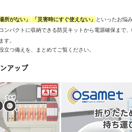
場所がない」
「災害時にすぐ使えない」
といったお悩
コンパクトに収納できる防災キットから電源確保まで、
ます。
役立つ備えを、まとめてご覧ください。
ンアップ