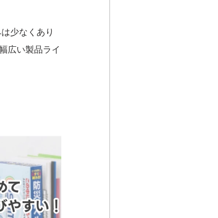
みは少なくあり
幅広い製品ライ